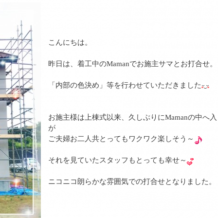
こんにちは。
昨日は、着工中のMamanでお施主サマとお打合せ。
「内部の色決め」等を行わせていただきました
お施主様は上棟式以来、久しぶりにMamanの中へ
が
ご夫婦お二人共とってもワクワク楽しそう～
それを見ていたスタッフもとっても幸せ～
ニコニコ朗らかな雰囲気での打合せとなりました。