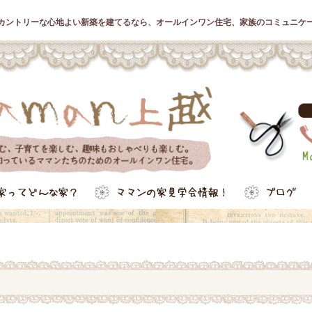
カントリーな心地よい新築を建てるなら、オールインワン住宅、家族のコミュニケ