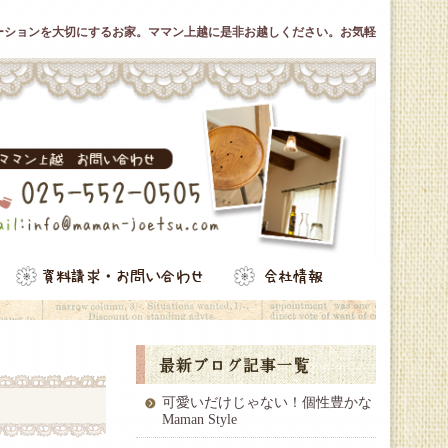
ーションを大切にするお家。ママン上越に是非お越しください。お気軽
可愛いだけじゃない！個性豊かな
Maman Style