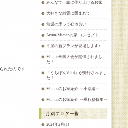
みんなで一緒に作り上げるお家
大好きな雑貨に囲まれて
無垢の床って心地良い
Ayum-Mamanの家 コンセプト
平屋の新プランが登場します♪
Maman全国大会が開催されまし
た！
入られたのです
「うちぼんVol.4」が発行されまし
た！
Mamanのお家紹介 ～小窓編～
Mamanのお家紹介 ～垂れ壁特集～
2024年2月(1)