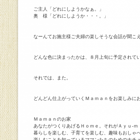
ご主人「どれにしようかなぁ。」
奥 様「どれにしようか・・・。」
なーんてお施主様ご夫婦の楽しそうな会話が聞こ
どんな色に決まったかは、８月上旬に予定されて
それでは、また。
どんどん仕上がっていくＭａｍａｎをお楽しみに
Ｍａｍａｎのお家
あなたがつくりあげるＨｏｍｅ。それがＡｙｕ-ｍ
暮らしを楽しむ、子育てを楽しむ、趣味もおしゃ
楽しむことを知っているママンたちのためのナチ