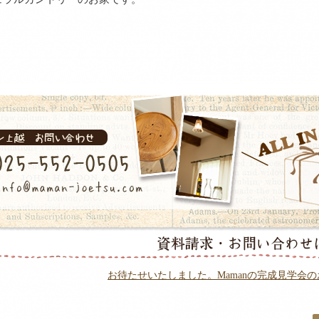
お待たせいたしました。Mamanの完成見学会