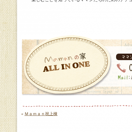
«
Ｍａｍａｎ祝上棟