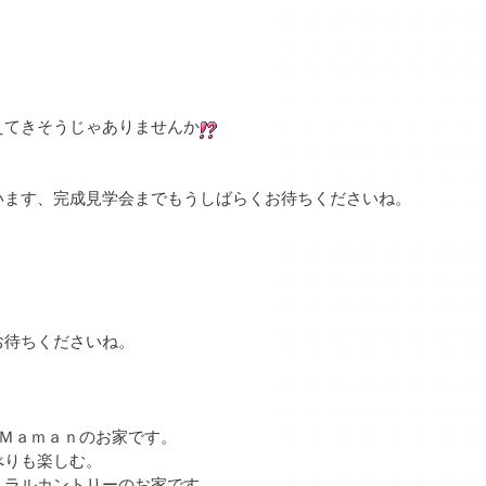
えてきそうじゃありませんか
います、完成見学会までもうしばらくお待ちくださいね。
お待ちくださいね。
 Ｍａｍａｎのお家です。
べりも楽しむ。
ュラルカントリーのお家です。