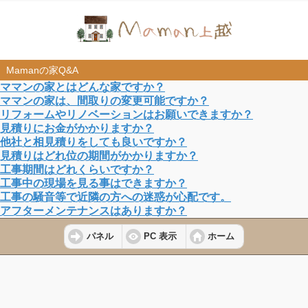
Mamanの家Q&A
ママンの家とはどんな家ですか？
ママンの家は、間取りの変更可能ですか？
リフォームやリノベーションはお願いできますか？
見積りにお金がかかりますか？
他社と相見積りをしても良いですか？
見積りはどれ位の期間がかかりますか？
工事期間はどれくらいですか？
工事中の現場を見る事はできますか？
工事の騒音等で近隣の方への迷惑が心配です。
アフターメンテナンスはありますか？
パネル
PC 表示
ホーム