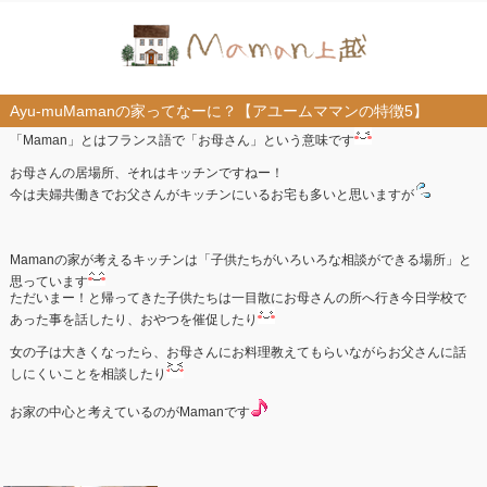
Ayu-muMamanの家ってなーに？【アユームママンの特徴5】
「Maman」とはフランス語で「お母さん」という意味です
お母さんの居場所、それはキッチンですねー！
今は夫婦共働きでお父さんがキッチンにいるお宅も多いと思いますが
Mamanの家が考えるキッチンは「子供たちがいろいろな相談ができる場所」と
思っています
ただいまー！と帰ってきた子供たちは一目散にお母さんの所へ行き今日学校で
あった事を話したり、おやつを催促したり
女の子は大きくなったら、お母さんにお料理教えてもらいながらお父さんに話
しにくいことを相談したり
お家の中心と考えているのがMamanです