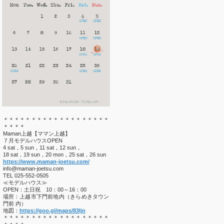
＊＊＊＊＊＊＊＊＊＊＊＊＊＊＊＊＊＊＊
＊＊＊＊
Maman上越【ママン上越】
７月モデルハウスOPEN
4 sat，5 sun，11 sat，12 sun，
18 sat，19 sun，20 mon，25 sat，26 sun
https://www.maman-joetsu.com/
info@maman-joetsu.com
TEL 025-552-0505
≪モデルハウス≫
OPEN：土日祝 10：00～16：00
場所：上越市下門前地内（きらめきタウン
門前 内）
地図：
https://goo.gl/maps/83ljn
＊＊＊＊＊＊＊＊＊＊＊＊＊＊＊＊＊＊＊