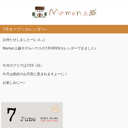
7月オープンカレンダー♪
お待たせしましたー(｡-人-｡)
Maman上越モデルハウスの7月OPENカレンダーできました♪
今月のフリマは7/19（日）
今月は絶好のお天気に恵まれますよーに！
お楽しみにー♪