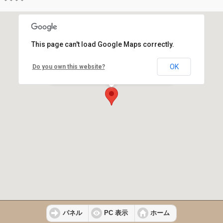
＊＊＊＊
マップを読み込んでいます...
This page can't load Google Maps correctly.
OK
Do you own this website?
Maman上越【ママン上越】モデルハウス
パネル
PC 表示
ホーム