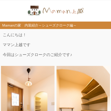
Mamanの家 内装紹介～シューズクローク編～
こんにちは！
ママン上越です
今回はシューズクローク
のご紹介です♪