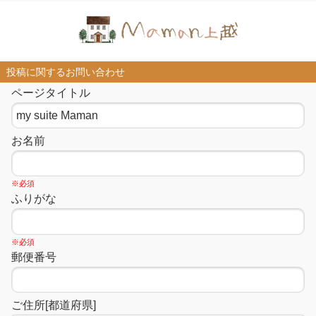
投稿に関するお問い合わせ
ページタイトル
お名前
※必須
ふりがな
※必須
郵便番号
ご住所[都道府県]