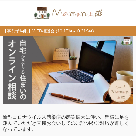
【事前予約制】WEB相談会 (10.1Thu-10.31Sat)
新型コロナウイルス感染症の感染拡大に伴い、皆様に足を
運んでいただき直接お会いしてのご説明やご対応が難しく
なっています。