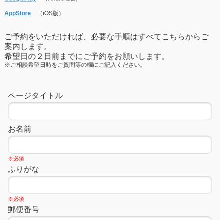
AppStore
（iOS版）
ご予約をいただければ、必要な手順はすべてこちらからご
案内します。
希望日の２日前までにご予約をお願いします。
※ご相談希望日時をご質問等の欄にご記入ください。
ページタイトル
お名前
※必須
ふりがな
※必須
郵便番号