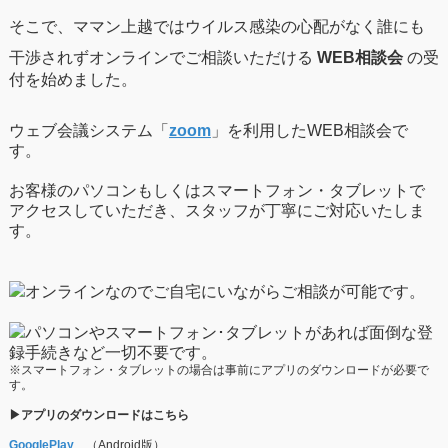
そこで、ママン上越では
ウイルス感染の心配がなく誰にも
干渉されず
オンラインでご相談いただける
WEB相談会
の受
付を始めました。
ウェブ会議システム「
zoom
」を利用したWEB相談会で
す。
お客様のパソコンもしくはスマートフォン・タブレットで
アクセスしていただき、スタッフが丁寧にご対応いたしま
す。
オンラインなのでご自宅にいながらご相談が可能です。
パソコンやスマートフォン･タブレットがあれば
面倒な登
録手続きなど一切不要です。
※スマートフォン・タブレットの場合は事前にアプリのダウンロードが必要で
す。
▶アプリのダウンロードはこちら
GooglePlay
（Android版）