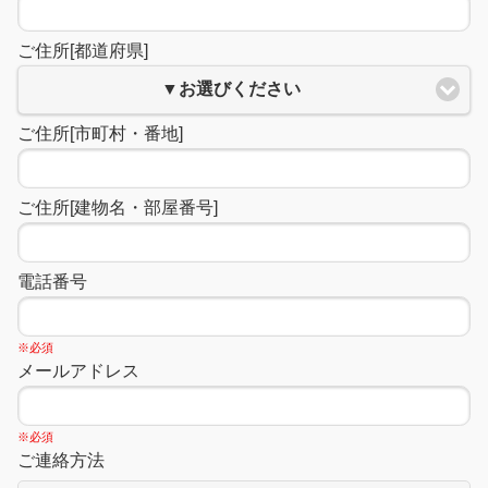
ご住所[都道府県]
▼お選びください
ご住所[市町村・番地]
ご住所[建物名・部屋番号]
電話番号
※必須
メールアドレス
※必須
ご連絡方法