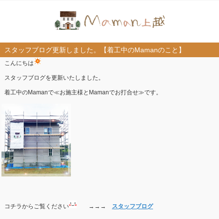
スタッフブログ更新しました。【着工中のMamanのこと】
こんにちは
スタッフブログを更新いたしました。
着工中のMamanで≪お施主様とMamanでお打合せ≫です。
コチラからご覧ください
→→→
スタッフブログ