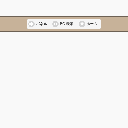
パネル
PC 表示
ホーム