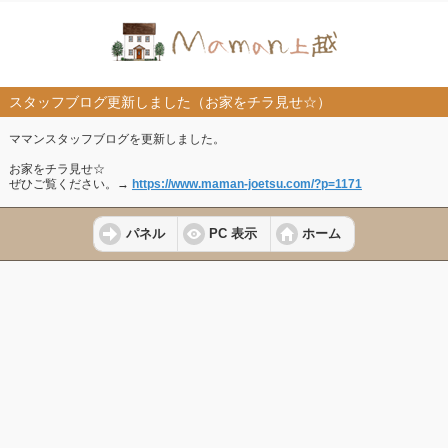
スタッフブログ更新しました（お家をチラ見せ☆）
ママンスタッフブログを更新しました。
お家をチラ見せ☆
ぜひご覧ください。→
https://www.maman-joetsu.com/?p=1171
パネル
PC 表示
ホーム