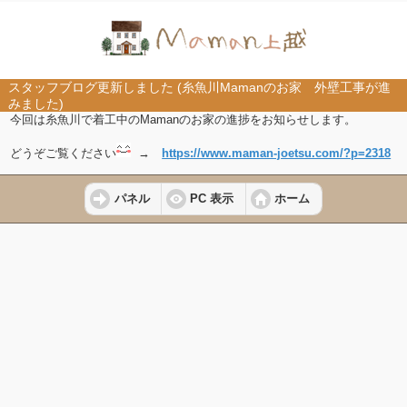
スタッフブログ更新しました (糸魚川Mamanのお家 外壁工事が進
みました)
今回は
糸魚川で着工中のMamanのお家の進捗をお知らせします。
どうぞご覧ください
→
https://www.maman-joetsu.com/?p=2318
パネル
PC 表示
ホーム