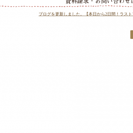
ブログを更新しました。【本日から2日間！ラスト