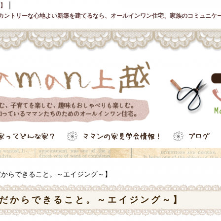
｜
～】
カントリーな心地よい新築を建てるなら、オールインワン住宅、家族のコミュニケ
nだからできること。～エイジング～】
nだからできること。～エイジング～】