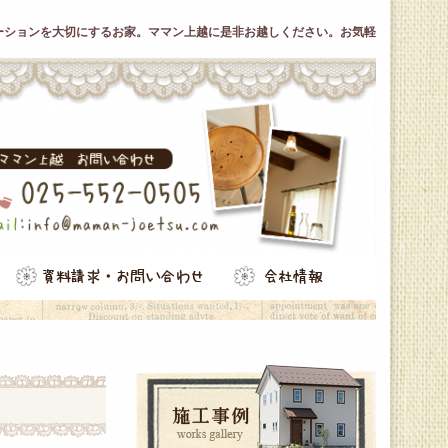
ーションを大切にするお家。ママン上越に是非お越しください。お気軽