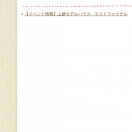
«
【イベント情報】上越モデルハウス ラストファイナル