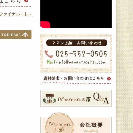
ファイナル！】
»